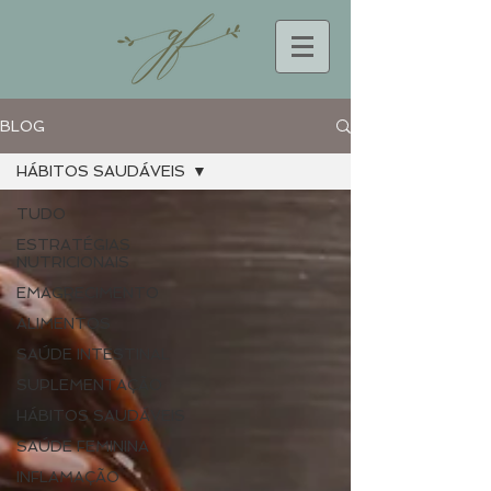
BLOG
HÁBITOS SAUDÁVEIS
TUDO
ESTRATÉGIAS
NUTRICIONAIS
EMAGRECIMENTO
ALIMENTOS
SAÚDE INTESTINAL
SUPLEMENTAÇÃO
HÁBITOS SAUDÁVEIS
SAÚDE FEMININA
INFLAMAÇÃO