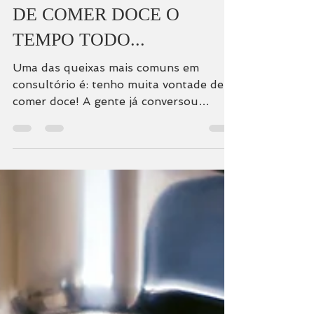
SE VOCÊ TEM VONTADE
DE COMER DOCE O
TEMPO TODO...
Uma das queixas mais comuns em
consultório é: tenho muita vontade de
comer doce! A gente já conversou
outras vezes que essa vontade pode...