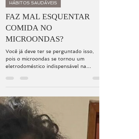
16 de mai. de 2024
HÁBITOS SAUDÁVEIS
FAZ MAL ESQUENTAR
COMIDA NO
MICROONDAS?
Você já deve ter se perguntado isso,
pois o microondas se tornou um
eletrodoméstico indispensável na
maioria das casas brasileiras!...