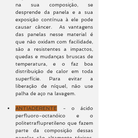
na sua composição, se 
desprende da panela e a sua 
exposição contínua à ele pode 
causar câncer.  As vantagens 
das panelas nesse material é 
que não oxidam com facilidade, 
são a resistentes a impactos, 
quedas e mudanças bruscas de 
temperatura, e o faz boa 
distribuição de calor em toda 
superfície. Para evitar a 
liberação de níquel, não use 
palha de aço na lavagem.
ANTIADERENTE
 - o ácido 
perfluoro-octanóico e o 
politetraflupretileno que fazem 
parte da composição dessas 
panelas são altamente tóxicos. 