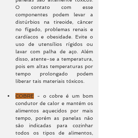
O contato com esse 
componentes podem levar a 
distúrbios na tireoide, câncer 
no fígado, problemas renais e 
cardíacos e obesidade. Evite o 
uso de utensílios rígidos ou 
lavar com palha de aço. Além 
disso, atente-se a temperatura, 
pois em altas temperaturas por 
tempo prolongado podem 
liberar tais materiais tóxicos.
COBRE
 - o cobre é um bom 
condutor de calor e mantém os 
alimentos aquecidos por mais 
tempo, porém as panelas não 
são indicadas para cozinhar 
todos os tipos de alimentos, 