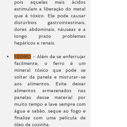
pois aqueles mais ácidos 
estimulam a liberação do metal 
que é tóxico. Ele pode causar 
distúrbios gastrointestinais, 
dores abdominais, náuseas e a 
longo prazo problemas 
hepáticos e renais.
FERRO
 - Além de se enferrujar 
facilmente, o ferro é um 
mineral tóxico que pode se 
soltar da panela e misturar-se 
aos alimentos. Evite deixar 
alimentos armazenados nas 
panelas desse material por 
muito tempo e lave sempre com 
água e sabão, seque ao fogo e 
finalize com uma película de 
óleo de cozinha.