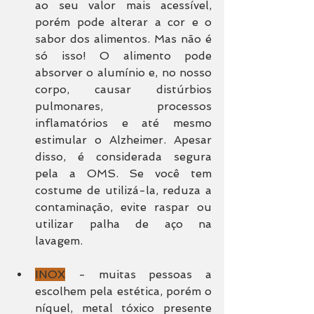
ao seu valor mais acessível, 
porém pode alterar a cor e o 
sabor dos alimentos. Mas não é 
só isso! O alimento pode 
absorver o alumínio e, no nosso 
corpo, causar distúrbios 
pulmonares, processos 
inflamatórios e até mesmo 
estimular o Alzheimer. Apesar 
disso, é considerada segura 
pela a OMS. Se você tem 
costume de utilizá-la, reduza a 
contaminação, evite raspar ou 
utilizar palha de aço na 
lavagem.
INOX
 - muitas pessoas a 
escolhem pela estética, porém o 
níquel, metal tóxico presente 