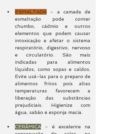
ESMALTADA
 - a camada de 
esmaltação pode conter 
chumbo, cádmio e outros 
elementos que podem causar 
intoxicação e afetar o sistema 
respiratório, digestivo, nervoso 
e circulatório. São mais 
indicadas para alimentos 
líquidos, como sopas e caldos. 
Evite usá-las para o preparo de 
alimentos fritos pois altas 
temperaturas favorecem a 
liberação das substâncias 
prejudiciais. Higienize com 
água, sabão e esponja macia.
CERÂMICA
 - é excelente na 
conservação do calor, na 