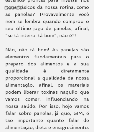
estamos prontas para investir nos 
itens básicos da nossa rotina, como 
EXAMES
as panelas? Provavelmente você 
nem se lembra quando comprou o 
seu último jogo de panelas, afinal, 
"se tá inteiro, tá bom", não é?! 
Não, não tá bom! As panelas são 
elementos fundamentais para o 
preparo dos alimentos e a sua 
qualidade é diretamente 
proporcional a qualidade da nossa 
alimentação, afinal, os materiais 
podem liberar toxinas naquilo que 
vamos comer, influenciando na 
nossa saúde. Por isso, hoje vamos 
falar sobre panelas, já que, SIM, é 
tão importante quanto falar de 
alimentação, dieta e emagrecimento.