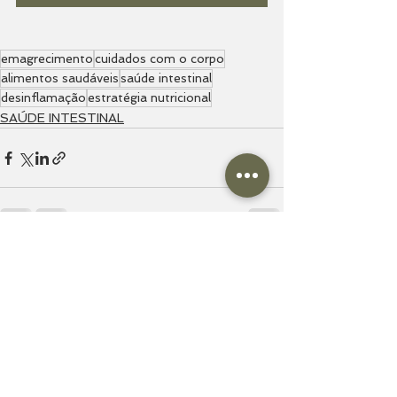
emagrecimento
cuidados com o corpo
alimentos saudáveis
saúde intestinal
desinflamação
estratégia nutricional
SAÚDE INTESTINAL
Ver tudo
Posts recentes