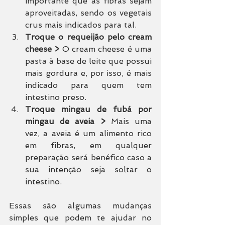
importante que as fibras sejam 
aproveitadas, sendo os vegetais 
crus mais indicados para tal.
Troque o requeijão pelo cream 
cheese >
 O cream cheese é uma 
pasta à base de leite que possui 
mais gordura e, por isso, é mais 
indicado para quem tem 
intestino preso.
Troque mingau de fubá por 
mingau de aveia >
 Mais uma 
vez, a aveia é um alimento rico 
em fibras, em qualquer 
preparação será benéfico caso a 
sua intenção seja soltar o 
intestino.
Essas são algumas mudanças 
simples que podem te ajudar no 