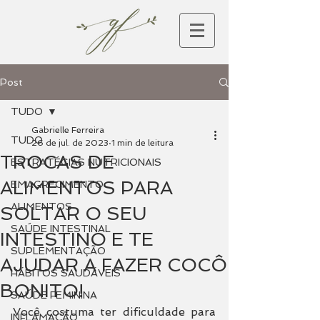
Post
TUDO
Gabrielle Ferreira
TUDO
26 de jul. de 2023
1 min de leitura
TROCAS DE
ESTRATÉGIAS NUTRICIONAIS
ALIMENTOS PARA
EMAGRECIMENTO
ALIMENTOS
SOLTAR O SEU
SAÚDE INTESTINAL
INTESTINO E TE
SUPLEMENTAÇÃO
AJUDAR A FAZER COCÔ
HÁBITOS SAUDÁVEIS
BONITO!
SAÚDE FEMININA
Você costuma ter dificuldade para 
INFLAMAÇÃO