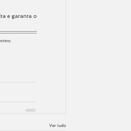
a e garanta o 
stino.
Ver tudo