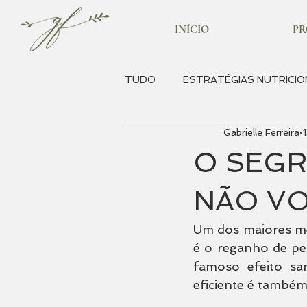
INÍCIO
P
TUDO
ESTRATÉGIAS NUTRICIO
Gabrielle Ferreira
SUPLEMENTAÇÃO
HÁBIT
O SEGR
NÃO VO
Um dos maiores m
é o reganho de pe
famoso efeito s
eficiente é também