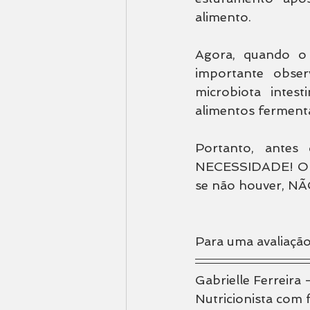
alimento.
Agora, quando o 
importante obser
microbiota intes
alimentos ferment
Portanto, antes 
NECESSIDADE! Obs
se não houver, NÃO
Para uma avaliação
Gabrielle Ferreira
Nutricionista com 