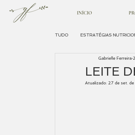
INÍCIO
P
TUDO
ESTRATÉGIAS NUTRICIO
Gabrielle Ferreira
SUPLEMENTAÇÃO
HÁBIT
LEITE 
Atualizado:
27 de set. d