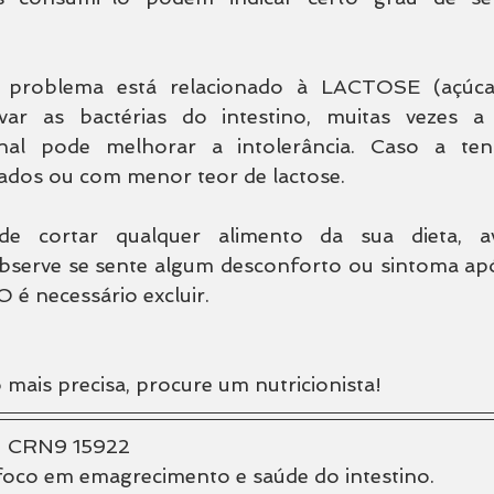
problema está relacionado à LACTOSE (açúcar 
var as bactérias do intestino, muitas vezes a 
tinal pode melhorar a intolerância. Caso a ten
ados ou com menor teor de lactose.
de cortar qualquer alimento da sua dieta, a
erve se sente algum desconforto ou sintoma apó
 é necessário excluir.
 mais precisa, procure um nutricionista!
 - CRN9 15922
foco em emagrecimento e saúde do intestino.