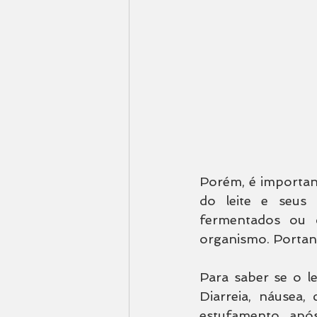
Porém, é important
do leite e seus 
fermentados ou 
organismo. Portant
Para saber se o le
Diarreia, náusea,
estufamento após