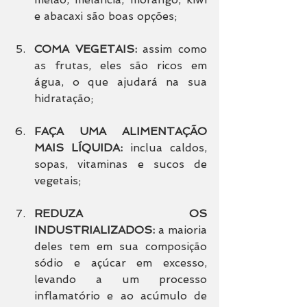
e abacaxi são boas opções;
COMA VEGETAIS:
 assim como 
as frutas, eles são ricos em 
água, o que ajudará na sua 
hidratação;
FAÇA UMA ALIMENTAÇÃO 
MAIS LÍQUIDA:
 inclua caldos, 
sopas, vitaminas e sucos de 
vegetais;
REDUZA OS 
INDUSTRIALIZADOS: 
a maioria 
deles tem em sua composição 
sódio e açúcar em excesso, 
levando a um processo 
inflamatório e ao acúmulo de 