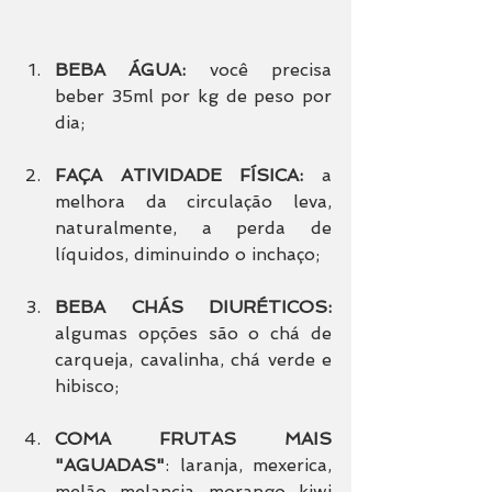
BEBA ÁGUA:
 você precisa 
beber 35ml por kg de peso por 
dia;
FAÇA ATIVIDADE FÍSICA:
 a 
melhora da circulação leva, 
naturalmente, a perda de 
líquidos, diminuindo o inchaço;
BEBA CHÁS DIURÉTICOS:
algumas opções são o chá de 
carqueja, cavalinha, chá verde e 
hibisco;
COMA FRUTAS MAIS 
"AGUADAS"
: laranja, mexerica, 
melão, melancia, morango, kiwi 