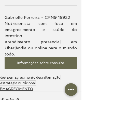
Gabrielle Ferreira - CRN9 15922
Nutricionista com foco em 
emagrecimento e saúde do 
intestino.
Atendimento presencial em 
Uberlândia ou online para o mundo 
todo.
Informações sobre consulta
dieta
emagrecimento
desinflamação
estratégia nutricional
EMAGRECIMENTO