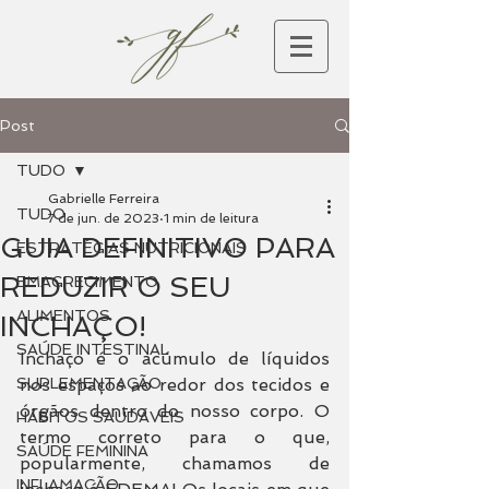
Post
TUDO
Gabrielle Ferreira
TUDO
7 de jun. de 2023
1 min de leitura
GUIA DEFINITIVO PARA
ESTRATÉGIAS NUTRICIONAIS
REDUZIR O SEU
EMAGRECIMENTO
ALIMENTOS
INCHAÇO!
SAÚDE INTESTINAL
Inchaço é o acúmulo de líquidos 
SUPLEMENTAÇÃO
nos espaços ao redor dos tecidos e 
órgãos dentro do nosso corpo. O 
HÁBITOS SAUDÁVEIS
termo correto para o que, 
SAÚDE FEMININA
popularmente, chamamos de 
INFLAMAÇÃO