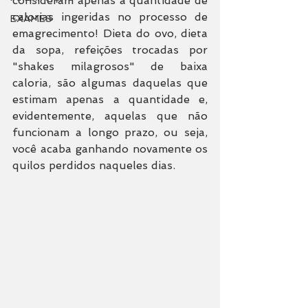
consideram apenas a quantidade de 
calorias ingeridas no processo de 
EXAMES
emagrecimento! Dieta do ovo, dieta 
da sopa, refeições trocadas por 
"shakes milagrosos" de baixa 
caloria, são algumas daquelas que 
estimam apenas a quantidade e, 
evidentemente, aquelas que não 
funcionam a longo prazo, ou seja, 
você acaba ganhando novamente os 
quilos perdidos naqueles dias. 