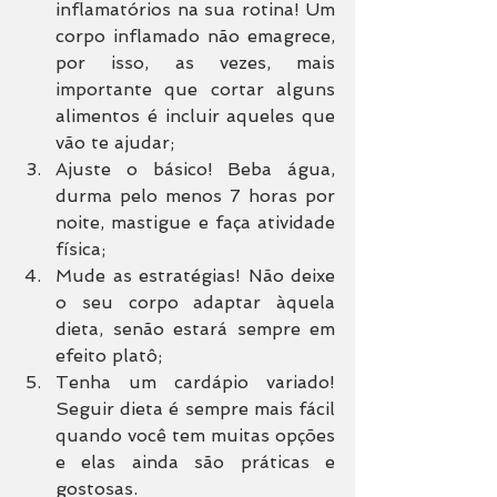
inflamatórios na sua rotina! Um 
corpo inflamado não emagrece, 
por isso, as vezes, mais 
importante que cortar alguns 
alimentos é incluir aqueles que 
vão te ajudar;
Ajuste o básico! Beba água, 
durma pelo menos 7 horas por 
noite, mastigue e faça atividade 
física;
Mude as estratégias! Não deixe 
o seu corpo adaptar àquela 
dieta, senão estará sempre em 
efeito platô;
Tenha um cardápio variado! 
Seguir dieta é sempre mais fácil 
quando você tem muitas opções 
e elas ainda são práticas e 
gostosas.