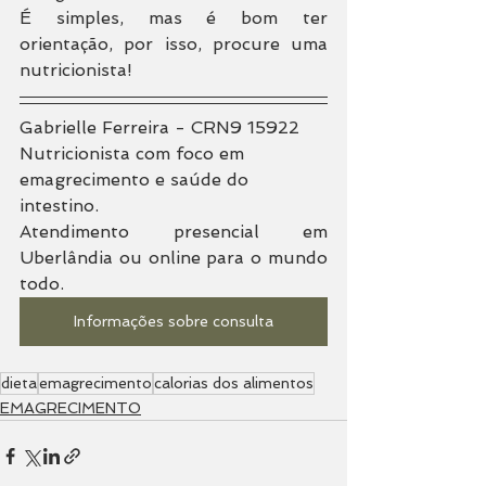
É simples, mas é bom ter 
orientação, por isso, procure uma 
nutricionista!
Gabrielle Ferreira - CRN9 15922
Nutricionista com foco em 
emagrecimento e saúde do 
intestino.
Atendimento presencial em 
Uberlândia ou online para o mundo 
todo.
Informações sobre consulta
dieta
emagrecimento
calorias dos alimentos
EMAGRECIMENTO