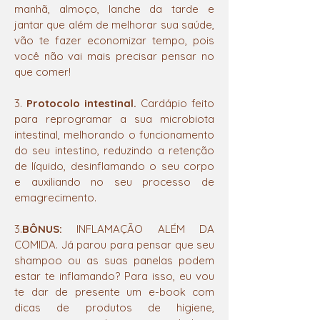
manhã, almoço, lanche da tarde e
jantar que além de melhorar sua saúde,
vão te fazer economizar tempo, pois
você não vai mais precisar pensar no
que comer!
3.
Protocolo intestinal.
Cardápio feito
para reprogramar a sua microbiota
intestinal, melhorando o funcionamento
do seu intestino, reduzindo a retenção
de líquido, desinflamando o seu corpo
e auxiliando no seu processo de
emagrecimento.
3.
BÔNUS:
INFLAMAÇÃO ALÉM DA
COMIDA. Já parou para pensar que seu
shampoo ou as suas panelas podem
estar te inflamando? Para isso, eu vou
te dar de presente um e-book com
dicas de produtos de higiene,